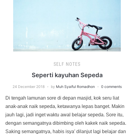
SELF NOTES
Seperti kayuhan Sepeda
24 December 2018
by
Muh Syaiful Romadhon
0 comments
Di tengah lamunan sore di depan masjid, kok seru liat
anak-anak naik sepeda, ketawanya lepas banget. Makin
jauh lagi, jadi inget waktu awal belajar sepeda. Sore itu,
dengan semangatnya dibimbing oleh kakek naik sepeda.
Saking semangatnya, habis isya’ dilanjut lagi belajar dan