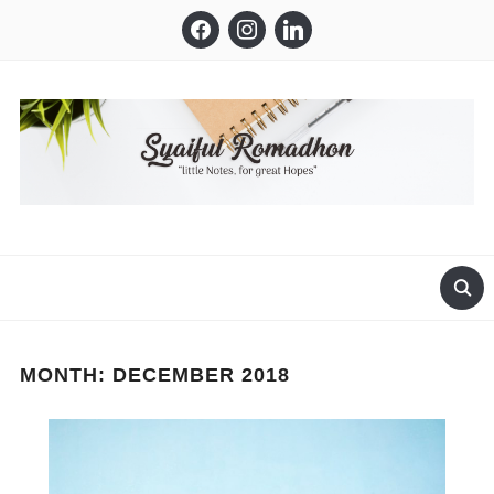
facebook
instagram
linkedin
LITTLE NOTES, FOR GREAT HOPES
MONTH:
DECEMBER 2018