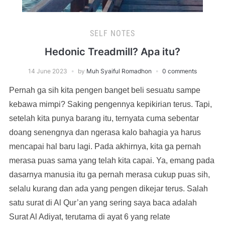
SELF NOTES
Hedonic Treadmill? Apa itu?
14 June 2023
by
Muh Syaiful Romadhon
0 comments
Pernah ga sih kita pengen banget beli sesuatu sampe
kebawa mimpi? Saking pengennya kepikirian terus. Tapi,
setelah kita punya barang itu, ternyata cuma sebentar
doang senengnya dan ngerasa kalo bahagia ya harus
mencapai hal baru lagi. Pada akhirnya, kita ga pernah
merasa puas sama yang telah kita capai. Ya, emang pada
dasarnya manusia itu ga pernah merasa cukup puas sih,
selalu kurang dan ada yang pengen dikejar terus. Salah
satu surat di Al Qur’an yang sering saya baca adalah
Surat Al Adiyat, terutama di ayat 6 yang relate