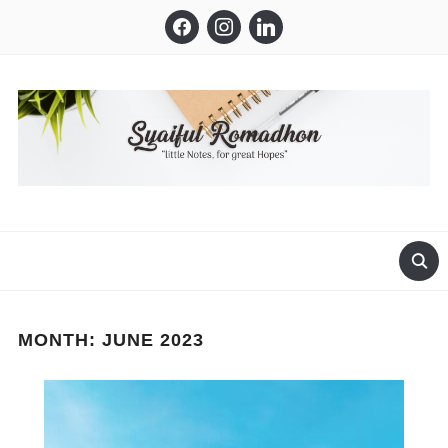
facebook
instagram
linkedin
LITTLE NOTES, FOR GREAT HOPES
MONTH:
JUNE 2023