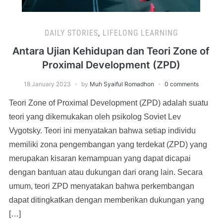
DAILY STORIES
,
LIFELONG LEARNING
Antara Ujian Kehidupan dan Teori Zone of
Proximal Development (ZPD)
18 January 2023
by
Muh Syaiful Romadhon
0 comments
Teori Zone of Proximal Development (ZPD) adalah suatu
teori yang dikemukakan oleh psikolog Soviet Lev
Vygotsky. Teori ini menyatakan bahwa setiap individu
memiliki zona pengembangan yang terdekat (ZPD) yang
merupakan kisaran kemampuan yang dapat dicapai
dengan bantuan atau dukungan dari orang lain. Secara
umum, teori ZPD menyatakan bahwa perkembangan
dapat ditingkatkan dengan memberikan dukungan yang
[…]