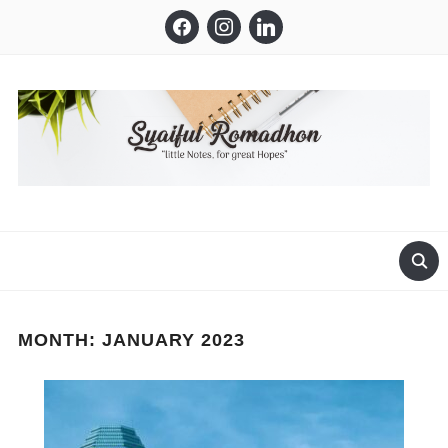
facebook
instagram
linkedin
LITTLE NOTES, FOR GREAT HOPES
MONTH:
JANUARY 2023