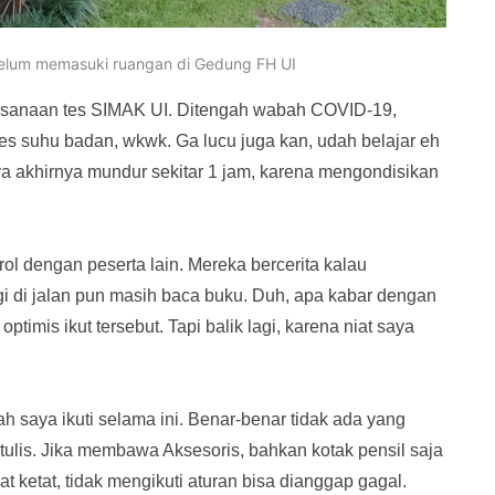
belum memasuki ruangan di Gedung FH UI
laksanaan tes SIMAK UI. Ditengah wabah COVID-19,
tes suhu badan, wkwk. Ga lucu juga kan, udah belajar eh
 akhirnya mundur sekitar 1 jam, karena mengondisikan
rol dengan peserta lain. Mereka bercerita kalau
gi di jalan pun masih baca buku. Duh, apa kabar dengan
ptimis ikut tersebut. Tapi balik lagi, karena niat saya
ah saya ikuti selama ini. Benar-benar tidak ada yang
 tulis. Jika membawa Aksesoris, bahkan kotak pensil saja
 ketat, tidak mengikuti aturan bisa dianggap gagal.