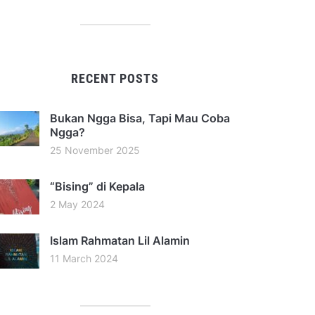
RECENT POSTS
Bukan Ngga Bisa, Tapi Mau Coba
Ngga?
25 November 2025
“Bising” di Kepala
2 May 2024
Islam Rahmatan Lil Alamin
11 March 2024