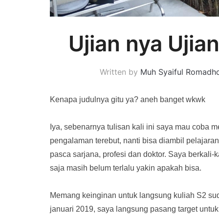
Ujian nya Ujia
Written by
Muh Syaiful Romadh
Kenapa judulnya gitu ya? aneh banget wkwk
Iya, sebenarnya tulisan kali ini saya mau coba 
pengalaman terebut, nanti bisa diambil pelajara
pasca sarjana, profesi dan doktor. Saya berkali-k
saja masih belum terlalu yakin apakah bisa.
Memang keinginan untuk langsung kuliah S2 suda
januari 2019, saya langsung pasang target untuk 