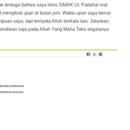
ak terduga bahwa saya lolos SIMAK UI. Padahal niat
 mengikuti ujian di bulan juni. Waktu ujian saya benar-
puan saya, tapi ternyata Allah berkata lain. Jalankan
 serahkan saja pada Allah Yang Maha Tahu segalanya