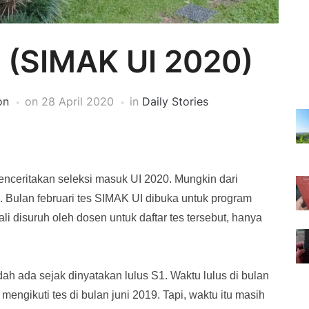
n (SIMAK UI 2020)
on
on
28 April 2020
in
Daily Stories
menceritakan seleksi masuk UI 2020. Mungkin dari
n. Bulan februari tes SIMAK UI dibuka untuk program
ali disuruh oleh dosen untuk daftar tes tersebut, hanya
h ada sejak dinyatakan lulus S1. Waktu lulus di bulan
mengikuti tes di bulan juni 2019. Tapi, waktu itu masih