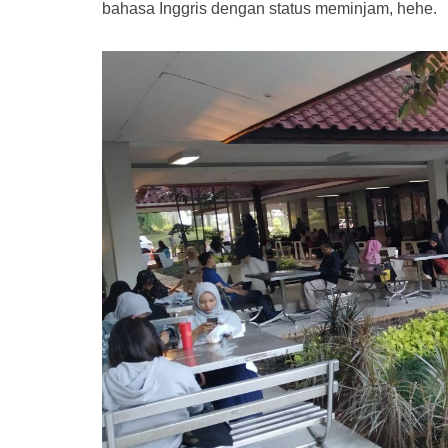
bahasa Inggris dengan status meminjam, hehe.