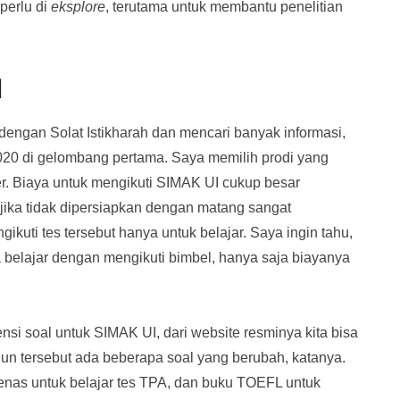
perlu di
eksplore
, terutama untuk membantu penelitian
I
 dengan Solat Istikharah dan mencari banyak informasi,
020 di gelombang pertama. Saya memilih prodi yang
r. Biaya untuk mengikuti SIMAK UI cukup besar
i jika tidak dipersiapkan dengan matang sangat
gikuti tes tersebut hanya untuk belajar. Saya ingin tahu,
sa belajar dengan mengikuti bimbel, hanya saja biayanya
nsi soal untuk SIMAK UI, dari website resminya kita bisa
hun tersebut ada beberapa soal yang berubah, katanya.
s untuk belajar tes TPA, dan buku TOEFL untuk