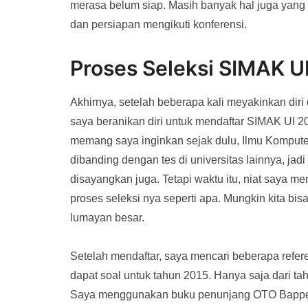
merasa belum siap. Masih banyak hal juga yang 
dan persiapan mengikuti konferensi.
Proses Seleksi SIMAK U
Akhirnya, setelah beberapa kali meyakinkan diri
saya beranikan diri untuk mendaftar SIMAK UI 2
memang saya inginkan sejak dulu, Ilmu Kompute
dibanding dengan tes di universitas lainnya, jad
disayangkan juga. Tetapi waktu itu, niat saya men
proses seleksi nya seperti apa. Mungkin kita bi
lumayan besar.
Setelah mendaftar, saya mencari beberapa refere
dapat soal untuk tahun 2015. Hanya saja dari ta
Saya menggunakan buku penunjang OTO Bappena