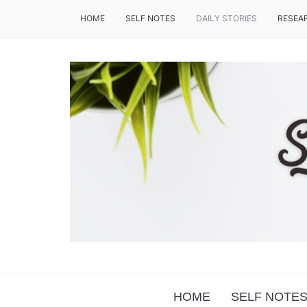
HOME
SELF NOTES
DAILY STORIES
RESEA
LITTLE NOTES, FOR GREAT HOPES
HOME
SELF NOTE