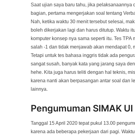
Saat ujian saya baru tahu, jika pelaksanaannya 
bagian, pertama mengerjakan soal tentang Verbal
Nah, ketika waktu 30 menit tersebut selesai, ma
boleh dikerjakan lagi dan harus ditutup. Waktu i
komputer konsep nya sama seperti itu. Tes TPA
salah -1 dan tidak menjawab akan mendapat 0, ma
Tetapi untuk tes bahasa inggris tidak ada pengu
sangat susah, banyak kata yang jarang saya denga
hehe. Kita juga harus teliti dengan hal teknis,
karena nanti akan berpasangan antar soal dan 
lainnya.
Pengumuman SIMAK UI
Tanggal 15 April 2020 tepat pukul 13.00 pengum
karena ada beberapa pekerjaan dari pagi. Wakt