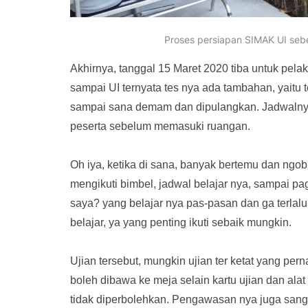
Proses persiapan SIMAK UI se
Akhirnya, tanggal 15 Maret 2020 tiba untuk pe
sampai UI ternyata tes nya ada tambahan, yaitu 
sampai sana demam dan dipulangkan. Jadwalnya
peserta sebelum memasuki ruangan.
Oh iya, ketika di sana, banyak bertemu dan ngob
mengikuti bimbel, jadwal belajar nya, sampai pa
saya? yang belajar nya pas-pasan dan ga terlalu o
belajar, ya yang penting ikuti sebaik mungkin.
Ujian tersebut, mungkin ujian ter ketat yang pern
boleh dibawa ke meja selain kartu ujian dan alat
tidak diperbolehkan. Pengawasan nya juga sangat