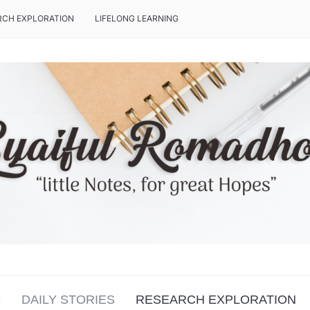
RCH EXPLORATION
LIFELONG LEARNING
S
DAILY STORIES
RESEARCH EXPLORATION