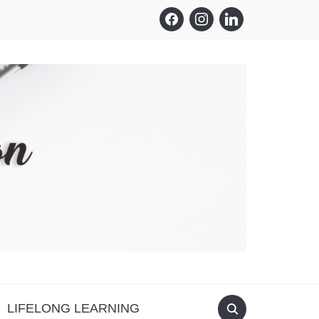
facebook
instagram
linkedin
LIFELONG LEARNING